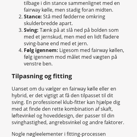
tilbage i din stance sammenlignet med en
fairway kølle, men stadig foran midten.
Stance:
Stå med fødderne omkring
skulderbredde apart.
Sving:
Tænk på at slå ned på bolden som
med et jernskud, men med en lidt fladere
sving-bane end med et jern.
Følg igennem:
Ligesom med fairway køllen,
følg igennem mod målet med vægten på
venstre ben.
Tilpasning og fitting
Uanset om du vælger en fairway kølle eller en
hybrid, er det vigtigt at få den tilpasset til dit
sving. En professionel klub-fitter kan hjælpe dig
med at finde den rette kombination af skaft,
løftevinkel og hoveddesign, der passer til din
svinghastighed, angrebsvinkel og andre faktorer.
Nogle nøgleelementer i fitting-processen