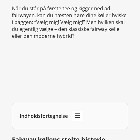
Når du står på første tee og kigger ned ad
fairwayen, kan du næsten høre dine køller hviske
i baggen: “Vælg mig! Vælg mig!” Men hvilken skal
du egentlig vælge – den klassiske fairway kølle
eller den moderne hybrid?
Indholdsfortegnelse
Fairway køllens stolte historie