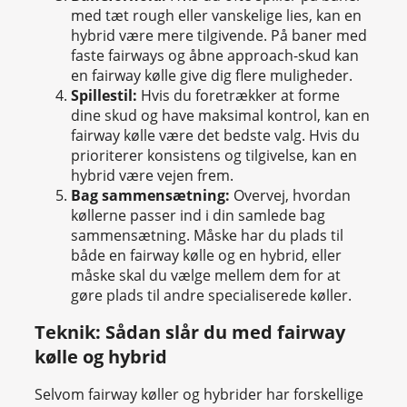
med tæt rough eller vanskelige lies, kan en
hybrid være mere tilgivende. På baner med
faste fairways og åbne approach-skud kan
en fairway kølle give dig flere muligheder.
Spillestil:
Hvis du foretrækker at forme
dine skud og have maksimal kontrol, kan en
fairway kølle være det bedste valg. Hvis du
prioriterer konsistens og tilgivelse, kan en
hybrid være vejen frem.
Bag sammensætning:
Overvej, hvordan
køllerne passer ind i din samlede bag
sammensætning. Måske har du plads til
både en fairway kølle og en hybrid, eller
måske skal du vælge mellem dem for at
gøre plads til andre specialiserede køller.
Teknik: Sådan slår du med fairway
kølle og hybrid
Selvom fairway køller og hybrider har forskellige