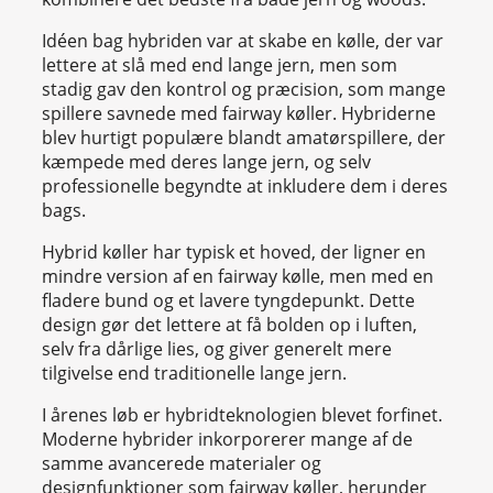
Idéen bag hybriden var at skabe en kølle, der var
lettere at slå med end lange jern, men som
stadig gav den kontrol og præcision, som mange
spillere savnede med fairway køller. Hybriderne
blev hurtigt populære blandt amatørspillere, der
kæmpede med deres lange jern, og selv
professionelle begyndte at inkludere dem i deres
bags.
Hybrid køller har typisk et hoved, der ligner en
mindre version af en fairway kølle, men med en
fladere bund og et lavere tyngdepunkt. Dette
design gør det lettere at få bolden op i luften,
selv fra dårlige lies, og giver generelt mere
tilgivelse end traditionelle lange jern.
I årenes løb er hybridteknologien blevet forfinet.
Moderne hybrider inkorporerer mange af de
samme avancerede materialer og
designfunktioner som fairway køller, herunder