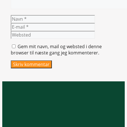
Navn
E-
mail
Websted
Gem mit navn, mail og websted i denne
browser til næste gang jeg kommenterer.