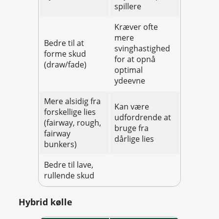
spillere
Kræver ofte
mere
Bedre til at
svinghastighed
forme skud
for at opnå
(draw/fade)
optimal
ydeevne
Mere alsidig fra
Kan være
forskellige lies
udfordrende at
(fairway, rough,
bruge fra
fairway
dårlige lies
bunkers)
Bedre til lave,
rullende skud
Hybrid kølle