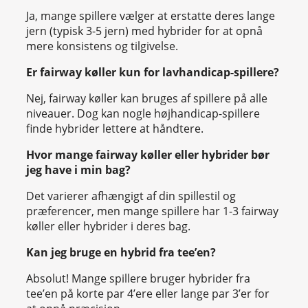
Ja, mange spillere vælger at erstatte deres lange
jern (typisk 3-5 jern) med hybrider for at opnå
mere konsistens og tilgivelse.
Er fairway køller kun for lavhandicap-spillere?
Nej, fairway køller kan bruges af spillere på alle
niveauer. Dog kan nogle højhandicap-spillere
finde hybrider lettere at håndtere.
Hvor mange fairway køller eller hybrider bør
jeg have i min bag?
Det varierer afhængigt af din spillestil og
præferencer, men mange spillere har 1-3 fairway
køller eller hybrider i deres bag.
Kan jeg bruge en hybrid fra tee’en?
Absolut! Mange spillere bruger hybrider fra
tee’en på korte par 4’ere eller lange par 3’er for