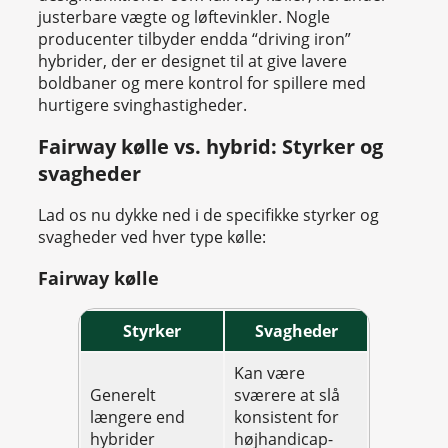
justerbare vægte og løftevinkler. Nogle
producenter tilbyder endda “driving iron”
hybrider, der er designet til at give lavere
boldbaner og mere kontrol for spillere med
hurtigere svinghastigheder.
Fairway kølle vs. hybrid: Styrker og
svagheder
Lad os nu dykke ned i de specifikke styrker og
svagheder ved hver type kølle:
Fairway kølle
Styrker
Svagheder
Kan være
Generelt
sværere at slå
længere end
konsistent for
hybrider
højhandicap-