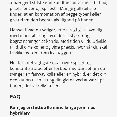
afhænger i sidste ende af dine individuelle behov,
præferencer og spillestil. Mange golfspillere
finder, at en kombination af begge typer køller
giver dem den bedste alsidighed på banen.
Uanset hvad du vælger, er det vigtigt at øve dig
med dine køller og lære deres styrker og
begrænsninger at kende. Med tiden vil du udvikle
tillid til dine køller og vide præcis, hvornår du skal
trække hvilken frem fra baggen.
Husk, at det vigtigste er at nyde spillet og
konstant stræbe efter forbedring. Uanset om du
svinger en fairway kølle eller en hybrid, er det din
dedikation til spillet og din glæde ved at være på
banen, der virkelig tæller.
FAQ
Kan jeg erstatte alle mine lange jern med
hybrider?