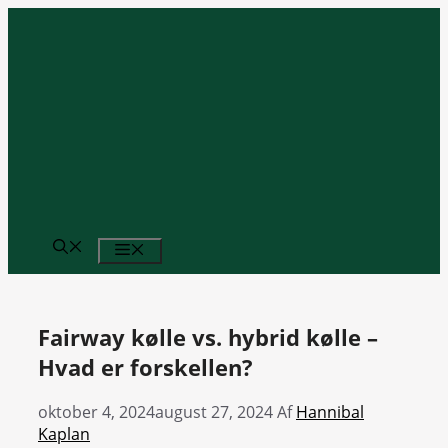
Hop
til
indhold
MENU
Fairway kølle vs. hybrid kølle –
Hvad er forskellen?
oktober 4, 2024
august 27, 2024
Af
Hannibal
Kaplan