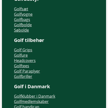
Golfsæt
Golfvogne
Golfbags
Golfbolde
Søbolde
Golf tilbehør
Golf Grips
Golfure
Headcovers
Golftees
Golf Paraplyer
Golfbriller
Golf i Danmark
Golfklubber i Danmark
Golfmedlemskaber
Golf handicap