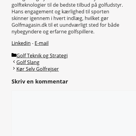
golfteknologier til de bedste tilbud på golfudstyr.
Hans engagement og kærlighed til sporten
skinner igennem i hvert indlæg, hvilket gør
Golfmagasin.dk til et uundværligt sted for både
nybegyndere og erfarne golfspillere.
Linkedin
-
E-mail
Kategorier
Golf Teknik og Strategi
Golf Slang
Kør Selv Golfrejser
Skriv en kommentar
Kommentar