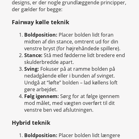
designs, er der nogle grundlæggende principper,
der gælder for begge:
Fairway kølle teknik
Boldposition:
Placer bolden lidt foran
midten af din stance, omtrent ud for din
venstre bryst (for højrehåndede spillere).
Stance:
Stå med fødderne lidt bredere end
skulderbredde apart.
Sving:
Fokuser på at ramme bolden på
nedadgående eller i bunden af svinget.
Undgå at “løfte” bolden – lad køllens loft
gøre arbejdet.
Følg igennem:
Sørg for at følge igennem
mod målet, med vægten overført til dit
venstre ben ved afslutningen.
Hybrid teknik
Boldposition:
Placer bolden lidt længere