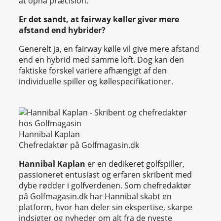
at opnå præcision.
Er det sandt, at fairway køller giver mere
afstand end hybrider?
Generelt ja, en fairway kølle vil give mere afstand
end en hybrid med samme loft. Dog kan den
faktiske forskel variere afhængigt af den
individuelle spiller og køllespecifikationer.
Hannibal Kaplan
Chefredaktør på Golfmagasin.dk
Hannibal Kaplan
er en dedikeret golfspiller,
passioneret entusiast og erfaren skribent med
dybe rødder i golfverdenen. Som chefredaktør
på Golfmagasin.dk har Hannibal skabt en
platform, hvor han deler sin ekspertise, skarpe
indsigter og nyheder om alt fra de nyeste