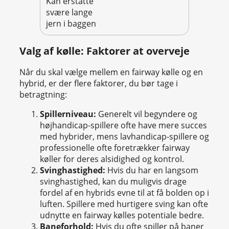
Kan erstatte
svære lange
jern i baggen
Valg af kølle: Faktorer at overveje
Når du skal vælge mellem en fairway kølle og en
hybrid, er der flere faktorer, du bør tage i
betragtning:
Spillerniveau:
Generelt vil begyndere og
højhandicap-spillere ofte have mere succes
med hybrider, mens lavhandicap-spillere og
professionelle ofte foretrækker fairway
køller for deres alsidighed og kontrol.
Svinghastighed:
Hvis du har en langsom
svinghastighed, kan du muligvis drage
fordel af en hybrids evne til at få bolden op i
luften. Spillere med hurtigere sving kan ofte
udnytte en fairway kølles potentiale bedre.
Baneforhold:
Hvis du ofte spiller på baner