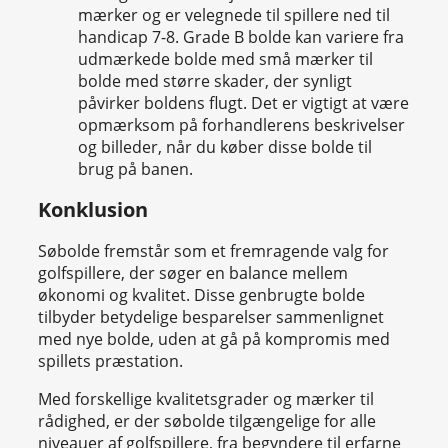
mærker og er velegnede til spillere ned til
handicap 7-8. Grade B bolde kan variere fra
udmærkede bolde med små mærker til
bolde med større skader, der synligt
påvirker boldens flugt. Det er vigtigt at være
opmærksom på forhandlerens beskrivelser
og billeder, når du køber disse bolde til
brug på banen.
Konklusion
Søbolde fremstår som et fremragende valg for
golfspillere, der søger en balance mellem
økonomi og kvalitet. Disse genbrugte bolde
tilbyder betydelige besparelser sammenlignet
med nye bolde, uden at gå på kompromis med
spillets præstation.
Med forskellige kvalitetsgrader og mærker til
rådighed, er der søbolde tilgængelige for alle
niveauer af golfspillere, fra begyndere til erfarne