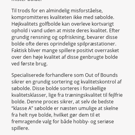
Til trods for en almindelig misforståelse,
kompromitteres kvaliteten ikke med søbolde.
Højkvalitets golfbolde kan overleve kortvarigt
ophold i vand uden at miste deres kvalitet. Efter
grundig rensning og opfriskning, bevarer disse
bolde ofte deres oprindelige spilpræstationer.
Faktisk bliver mange spillere positivt overrasket
over den høje kvalitet af disse genbrugte bolde
ved første brug.
Specialiserede forhandlere som Out of Bounds
sikrer en grundig sortering og kvalitetskontrol af
søbolde. Disse bolde sorteres i forskellige
kvalitetsklasser, lige fra træningskvalitet til fejlfrie
bolde. Denne proces sikrer, at selv de bedste
“klasse A” søbolde er næsten umulige at skelne
fra helt nye bolde, hvilket gør dem til et
fremragende valg for både hobby- og seriøse
spillere.