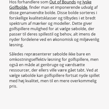
Hos forhandlere som
Out of Bounds
og
Jyske
Golfbolde
, finder man et imponerende udvalg af
disse genanvendte bolde. Disse bolde sorteres i
forskellige kvalitetsklasser og tilbydes i et bredt
spektrum af mærker og modeller. Dette giver
golfspillere mulighed for at vælge søbolde, der
passer til deres spillestil og behov, alt imens de
nyder fordelene ved en økonomisk og miljøvenlig
løsning.
Således repræsenterer søbolde ikke bare en
omkostningseffektiv løsning for golfspillere, men
også en måde at genbruge og værdsætte
ressourcer, der ellers ville være gået tabt. Ved at
vælge søbolde kan golfspillere fortsat nyde spillet
med høj kvalitet, men til en mere overkommelig
pris.