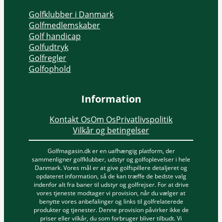
Golfklubber i Danmark
Golfmedlemskaber
Golf handicap
Golfudtryk
Golfregler
Golfophold
Information
Kontakt Os
Om Os
Privatlivspolitik
Vilkår og betingelser
Golfmagasin.dk er en uafhængig platform, der
sammenligner golfklubber, udstyr og golfoplevelser i hele
Danmark. Vores mål er at give golfspillere detaljeret og
opdateret information, så de kan træffe de bedste valg
indenfor alt fra baner til udstyr og golfrejser. For at drive
vores tjeneste modtager vi provision, når du vælger at
benytte vores anbefalinger og links til golfrelaterede
produkter og tjenester. Denne provision påvirker ikke de
priser eller vilkår, du som forbruger bliver tilbudt. Vi