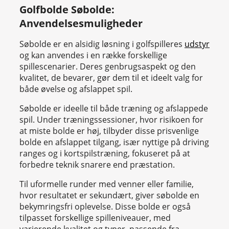
Golfbolde Søbolde:
Anvendelsesmuligheder
Søbolde er en alsidig løsning i golfspilleres
udstyr
og kan anvendes i en række forskellige
spillescenarier. Deres genbrugsaspekt og den
kvalitet, de bevarer, gør dem til et ideelt valg for
både øvelse og afslappet spil.
Søbolde er ideelle til både træning og afslappede
spil. Under træningssessioner, hvor risikoen for
at miste bolde er høj, tilbyder disse prisvenlige
bolde en afslappet tilgang, især nyttige på driving
ranges og i kortspilstræning, fokuseret på at
forbedre teknik snarere end præstation.
Til uformelle runder med venner eller familie,
hvor resultatet er sekundært, giver søbolde en
bekymringsfri oplevelse. Disse bolde er også
tilpasset forskellige spilleniveauer, med