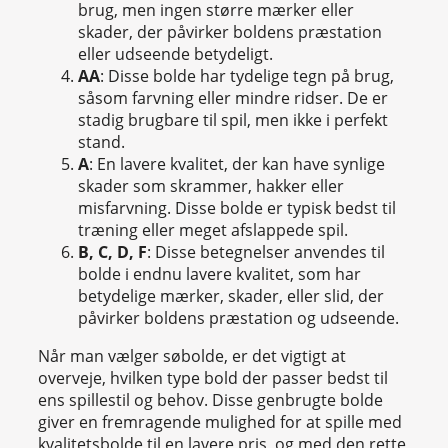
brug, men ingen større mærker eller
skader, der påvirker boldens præstation
eller udseende betydeligt.
AA
: Disse bolde har tydelige tegn på brug,
såsom farvning eller mindre ridser. De er
stadig brugbare til spil, men ikke i perfekt
stand.
A
: En lavere kvalitet, der kan have synlige
skader som skrammer, hakker eller
misfarvning. Disse bolde er typisk bedst til
træning eller meget afslappede spil.
B, C, D, F
: Disse betegnelser anvendes til
bolde i endnu lavere kvalitet, som har
betydelige mærker, skader, eller slid, der
påvirker boldens præstation og udseende.
Når man vælger søbolde, er det vigtigt at
overveje, hvilken type bold der passer bedst til
ens spillestil og behov. Disse genbrugte bolde
giver en fremragende mulighed for at spille med
kvalitetsbolde til en lavere pris, og med den rette