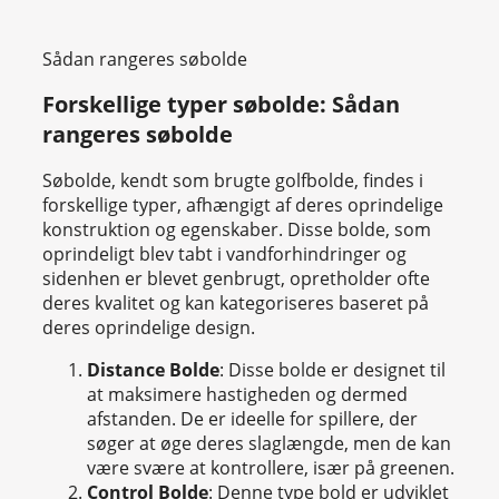
Sådan rangeres søbolde
Forskellige typer søbolde: Sådan
rangeres søbolde
Søbolde, kendt som brugte golfbolde, findes i
forskellige typer, afhængigt af deres oprindelige
konstruktion og egenskaber. Disse bolde, som
oprindeligt blev tabt i vandforhindringer og
sidenhen er blevet genbrugt, opretholder ofte
deres kvalitet og kan kategoriseres baseret på
deres oprindelige design.
Distance Bolde
: Disse bolde er designet til
at maksimere hastigheden og dermed
afstanden. De er ideelle for spillere, der
søger at øge deres slaglængde, men de kan
være svære at kontrollere, især på greenen.
Control Bolde
: Denne type bold er udviklet