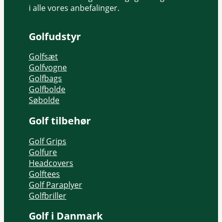
i alle vores anbefalinger.
Golfudstyr
Golfsæt
Golfvogne
Golfbags
Golfbolde
Søbolde
Golf tilbehør
Golf Grips
Golfure
Headcovers
Golftees
Golf Paraplyer
Golfbriller
Golf i Danmark