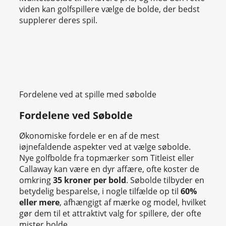
viden kan golfspillere vælge de bolde, der bedst
supplerer deres spil.
Fordelene ved at spille med søbolde
Fordelene ved Søbolde
Økonomiske fordele er en af de mest
iøjnefaldende aspekter ved at vælge søbolde.
Nye golfbolde fra topmærker som Titleist eller
Callaway kan være en dyr affære, ofte koster de
omkring
35 kroner per bold
. Søbolde tilbyder en
betydelig besparelse, i nogle tilfælde op til
60%
eller mere
, afhængigt af mærke og model, hvilket
gør dem til et attraktivt valg for spillere, der ofte
mister bolde.