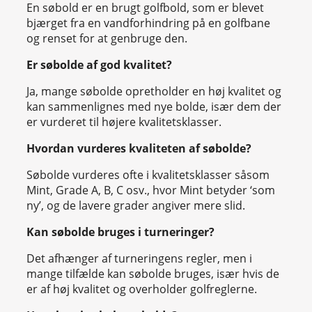
En søbold er en brugt golfbold, som er blevet
bjærget fra en vandforhindring på en golfbane
og renset for at genbruge den.
Er søbolde af god kvalitet?
Ja, mange søbolde opretholder en høj kvalitet og
kan sammenlignes med nye bolde, især dem der
er vurderet til højere kvalitetsklasser.
Hvordan vurderes kvaliteten af søbolde?
Søbolde vurderes ofte i kvalitetsklasser såsom
Mint, Grade A, B, C osv., hvor Mint betyder ‘som
ny’, og de lavere grader angiver mere slid.
Kan søbolde bruges i turneringer?
Det afhænger af turneringens regler, men i
mange tilfælde kan søbolde bruges, især hvis de
er af høj kvalitet og overholder golfreglerne.