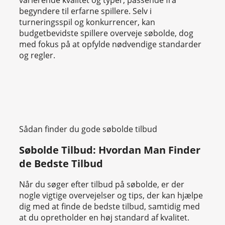
varierende kvalitet og typer, passende fra
begyndere til erfarne spillere. Selv i
turneringsspil og konkurrencer, kan
budgetbevidste spillere overveje søbolde, dog
med fokus på at opfylde nødvendige standarder
og regler.
Sådan finder du gode søbolde tilbud
Søbolde Tilbud: Hvordan Man Finder
de Bedste Tilbud
Når du søger efter tilbud på søbolde, er der
nogle vigtige overvejelser og tips, der kan hjælpe
dig med at finde de bedste tilbud, samtidig med
at du opretholder en høj standard af kvalitet.