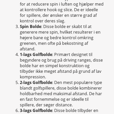
for at reducere spin i luften og hjælper med
at kontrollere hook og slice. De er ideelle
for spillere, der ønsker en større grad af
kontrol over deres slag.
Spin Bolde
: Disse bolde er skabt til at
generere mere spin, hvilket resulterer i en
højere bane og bedre kontrol omkring
greenen, men ofte på bekostning af
afstand.
1-lags Golfbolde
: Primært designet til
begyndere og brug på driving ranges, disse
bolde har en simpel konstruktion og
tilbyder ikke meget afstand på grund af lav
kompression.
2-lags Golfbolde
: Den mest populære type
blandt golfspillere, disse bolde kombinerer
holdbarhed med maksimal afstand. De har
en fast fornemmelse og er ideelle til
spillere, der søger distance.
3-lags Golfbolde
: Disse bolde tilbyder en