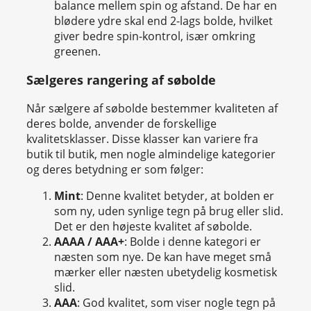
balance mellem spin og afstand. De har en
blødere ydre skal end 2-lags bolde, hvilket
giver bedre spin-kontrol, især omkring
greenen.
Sælgeres rangering af søbolde
Når sælgere af søbolde bestemmer kvaliteten af
deres bolde, anvender de forskellige
kvalitetsklasser. Disse klasser kan variere fra
butik til butik, men nogle almindelige kategorier
og deres betydning er som følger:
Mint
: Denne kvalitet betyder, at bolden er
som ny, uden synlige tegn på brug eller slid.
Det er den højeste kvalitet af søbolde.
AAAA / AAA+
: Bolde i denne kategori er
næsten som nye. De kan have meget små
mærker eller næsten ubetydelig kosmetisk
slid.
AAA
: God kvalitet, som viser nogle tegn på