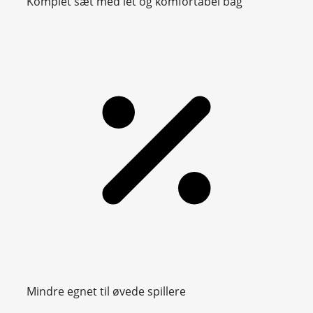
Komplet sæt med let og komfortabel bag
Mindre egnet til øvede spillere