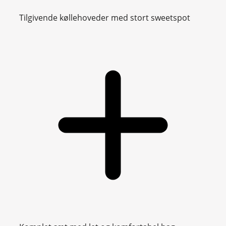
Tilgivende køllehoveder med stort sweetspot