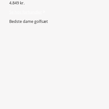
4.849 kr.
Se hos forhandler
Bedste dame golfsæt