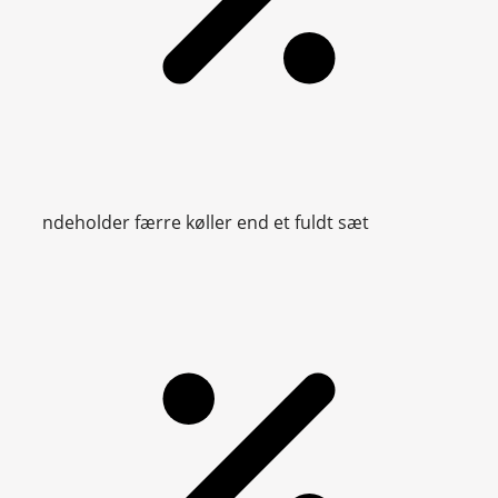
ndeholder færre køller end et fuldt sæt