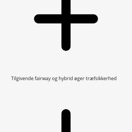
Tilgivende fairway og hybrid øger træfsikkerhed