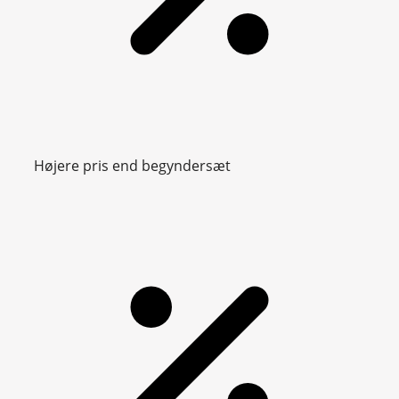
Højere pris end begyndersæt