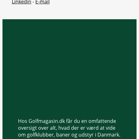
Linkedin
-
E-mail
Hos Golfmagasin.dk får du en omfattende
oversigt over alt, hvad der er værd at vide
om golfklubber, baner og udstyr i Danmark.