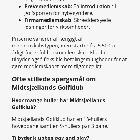
Prøvemedlemskab:
En introduktion til
golfsporten for nybegyndere.
Firmamedlemskab:
Skræddersyede
løsninger for virksomheder.
Priserne varierer afhængigt af
medlemskabstypen, men starter fra 5.500 kr.
årligt for et fuldtidsmedlemskab. Klubben
tilbyder også fleksible betalingsmuligheder for at
gøre medlemskabet mere tilgængeligt.
Ofte stillede spørgsmål om
Midtsjællands Golfklub
Hvor mange huller har Midtsjællands
Golfklub?
Midtsjællands Golfklub har en 18-hullers
hovedbane samt en 9-hullers par 3 bane.
Tilbyder klubben pay and play?