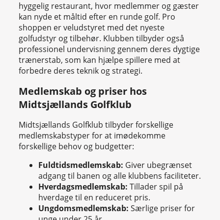
hyggelig restaurant, hvor medlemmer og gæster
kan nyde et måltid efter en runde golf. Pro
shoppen er veludstyret med det nyeste
golfudstyr og tilbehør. Klubben tilbyder også
professionel undervisning gennem deres dygtige
trænerstab, som kan hjælpe spillere med at
forbedre deres teknik og strategi.
Medlemskab og priser hos
Midtsjællands Golfklub
Midtsjællands Golfklub tilbyder forskellige
medlemskabstyper for at imødekomme
forskellige behov og budgetter:
Fuldtidsmedlemskab:
Giver ubegrænset
adgang til banen og alle klubbens faciliteter.
Hverdagsmedlemskab:
Tillader spil på
hverdage til en reduceret pris.
Ungdomsmedlemskab:
Særlige priser for
unge under 25 år.