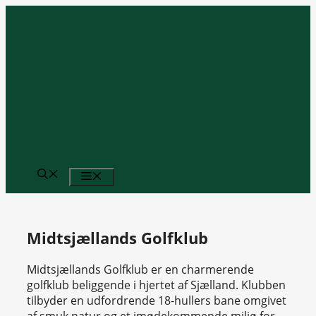
Hop
til
indhold
MENU
Midtsjællands Golfklub
Midtsjællands Golfklub er en charmerende
golfklub beliggende i hjertet af Sjælland. Klubben
tilbyder en udfordrende 18-hullers bane omgivet