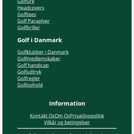
Golfure
Headcovers
Golftees
Golf Paraplyer
Golfbriller
Golf i Danmark
Golfklubber i Danmark
Golfmedlemskaber
Golf handicap
Golfudtryk
Golfregler
Golfophold
Information
Kontakt Os
Om Os
Privatlivspolitik
Vilkår og betingelser