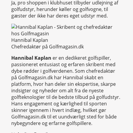
Ja, pro shoppen i klubhuset tilbyder udlejning af
golfudstyr, herunder køller og golfvogne, til
gæster der ikke har deres eget udstyr med.
Hannibal Kaplan
Chefredaktør på Golfmagasin.dk
Hannibal Kaplan
er en dedikeret golfspiller,
passioneret entusiast og erfaren skribent med
dybe rødder i golfverdenen. Som chefredaktør
på Golfmagasin.dk har Hannibal skabt en
platform, hvor han deler sin ekspertise, skarpe
indsigter og nyheder om alt fra de nyeste
golfteknologier til de bedste tilbud på golfudstyr.
Hans engagement og kærlighed til sporten
skinner igennem i hvert indlæg, hvilket gør
Golfmagasin.dk til et uundværligt sted for både
nybegyndere og erfarne golfspillere.