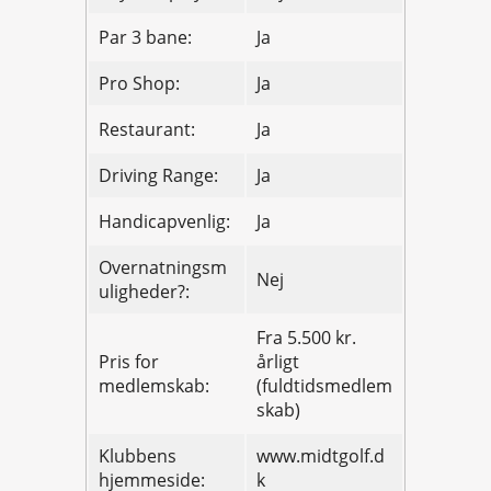
Par 3 bane:
Ja
Pro Shop:
Ja
Restaurant:
Ja
Driving Range:
Ja
Handicapvenlig:
Ja
Overnatningsm
Nej
uligheder?:
Fra 5.500 kr.
Pris for
årligt
medlemskab:
(fuldtidsmedlem
skab)
Klubbens
www.midtgolf.d
hjemmeside:
k