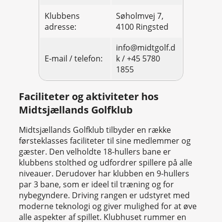
Klubbens
Søholmvej 7,
adresse:
4100 Ringsted
info@midtgolf.d
E-mail / telefon:
k / +45 5780
1855
Faciliteter og aktiviteter hos
Midtsjællands Golfklub
Midtsjællands Golfklub tilbyder en række
førsteklasses faciliteter til sine medlemmer og
gæster. Den velholdte 18-hullers bane er
klubbens stolthed og udfordrer spillere på alle
niveauer. Derudover har klubben en 9-hullers
par 3 bane, som er ideel til træning og for
nybegyndere. Driving rangen er udstyret med
moderne teknologi og giver mulighed for at øve
alle aspekter af spillet. Klubhuset rummer en