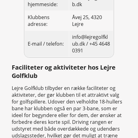
hjemmeside:
b.dk
Klubbens
Åvej 25, 4320
adresse:
Lejre
info@lejregolfkl
E-mail / telefon:
ub.dk / +45 4648
0391
Faciliteter og aktiviteter hos Lejre
Golfklub
Lejre Golfklub tilbyder en række faciliteter og
aktiviteter, der gør klubben til et attraktivt valg
for golfspillere. Udover den velholdte 18-hullers
bane har klubben også en par 3-bane, som er
ideel for begyndere eller for dem, der ønsker at
forbedre deres korte spil. Driving rangen er
udstyret med både overdækkede og udendørs
udslagssteder, hvilket gør det muligt at træne