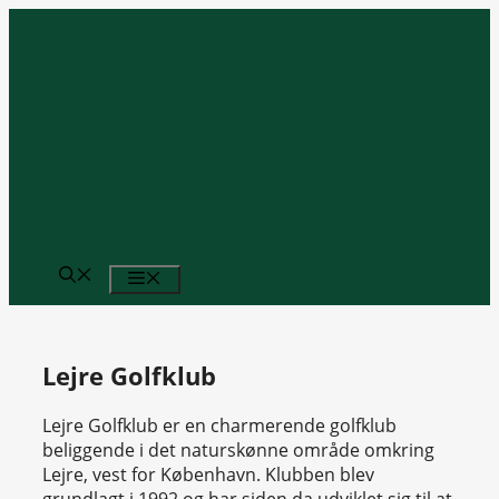
Hop
til
indhold
MENU
Lejre Golfklub
Lejre Golfklub er en charmerende golfklub
beliggende i det naturskønne område omkring
Lejre, vest for København. Klubben blev