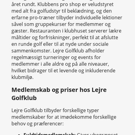
året rundt. Klubbens pro shop er veludstyret
med alt fra golfudstyr til beklædning, og den
erfarne pro-træner tilbyder individuelle lektioner
såvel som gruppekurser for medlemmer og
gæster. Restauranten i klubhuset serverer lækre
måltider og forfriskninger, perfekt til at afslutte
en runde golf eller til at nyde under sociale
sammenkomster. Lejre Golfklub afholder
regelmæssigt turneringer og events for
medlemmer i alle aldre og på alle niveauer,
hvilket bidrager til et levende og inkluderende
klubmiljø.
Medlemskab og priser hos Lejre
Golfklub
Lejre Golfklub tilbyder forskellige typer
medlemskaber for at imødekomme forskellige
behov og præferencer:
Fuldtidsmedlemskab:
Giver ubegrænset