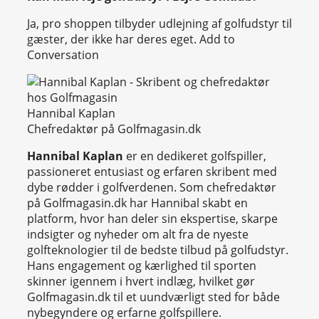
Ja, pro shoppen tilbyder udlejning af golfudstyr til
gæster, der ikke har deres eget. Add to
Conversation
Hannibal Kaplan
Chefredaktør på Golfmagasin.dk
Hannibal Kaplan
er en dedikeret golfspiller,
passioneret entusiast og erfaren skribent med
dybe rødder i golfverdenen. Som chefredaktør
på Golfmagasin.dk har Hannibal skabt en
platform, hvor han deler sin ekspertise, skarpe
indsigter og nyheder om alt fra de nyeste
golfteknologier til de bedste tilbud på golfudstyr.
Hans engagement og kærlighed til sporten
skinner igennem i hvert indlæg, hvilket gør
Golfmagasin.dk til et uundværligt sted for både
nybegyndere og erfarne golfspillere.