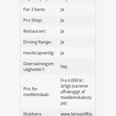
Par 3 bane:
Ja
Pro Shop:
Ja
Restaurant:
Ja
Driving Range:
Ja
Handicapvenlig:
Ja
Overnatningsm
Nej
uligheder?:
Fra 6.000 kr.
årligt (varierer
Pris for
afhængigt af
medlemskab:
medlemskabsty
pe)
Klubbens
www.lejregolfklu