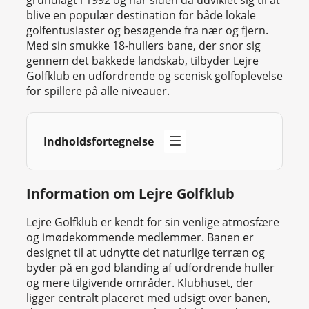
grundlagt i 1992 og har siden da udviklet sig til at
blive en populær destination for både lokale
golfentusiaster og besøgende fra nær og fjern.
Med sin smukke 18-hullers bane, der snor sig
gennem det bakkede landskab, tilbyder Lejre
Golfklub en udfordrende og scenisk golfoplevelse
for spillere på alle niveauer.
Indholdsfortegnelse
Information om Lejre Golfklub
Lejre Golfklub er kendt for sin venlige atmosfære
og imødekommende medlemmer. Banen er
designet til at udnytte det naturlige terræn og
byder på en god blanding af udfordrende huller
og mere tilgivende områder. Klubhuset, der
ligger centralt placeret med udsigt over banen,