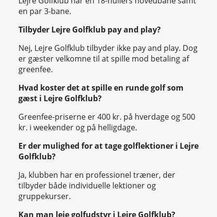
Lejre Golfklub har en 18-hullers hovedbane samt
en par 3-bane.
Tilbyder Lejre Golfklub pay and play?
Nej, Lejre Golfklub tilbyder ikke pay and play. Dog
er gæster velkomne til at spille mod betaling af
greenfee.
Hvad koster det at spille en runde golf som
gæst i Lejre Golfklub?
Greenfee-priserne er 400 kr. på hverdage og 500
kr. i weekender og på helligdage.
Er der mulighed for at tage golflektioner i Lejre
Golfklub?
Ja, klubben har en professionel træner, der
tilbyder både individuelle lektioner og
gruppekurser.
Kan man leje golfudstyr i Lejre Golfklub?