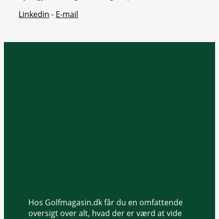
Linkedin
-
E-mail
Hos Golfmagasin.dk får du en omfattende
oversigt over alt, hvad der er værd at vide