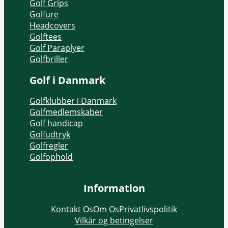
Golf Grips
Golfure
Headcovers
Golftees
Golf Paraplyer
Golfbriller
Golf i Danmark
Golfklubber i Danmark
Golfmedlemskaber
Golf handicap
Golfudtryk
Golfregler
Golfophold
Information
Kontakt Os
Om Os
Privatlivspolitik
Vilkår og betingelser