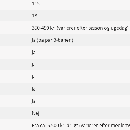
115
18
350-450 kr. (varierer efter sæson og ugedag)
Ja (på par 3-banen)
Ja
Ja
Ja
Ja
Ja
Nej
Fra ca. 5.500 kr. årligt (varierer efter medle