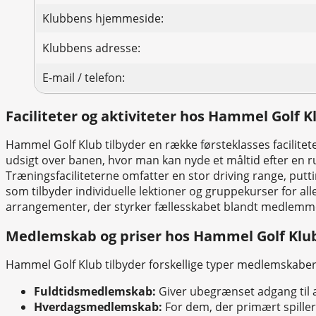
Klubbens hjemmeside:
Klubbens adresse:
E-mail / telefon:
Faciliteter og aktiviteter hos Hammel Golf K
Hammel Golf Klub tilbyder en række førsteklasses facilit
udsigt over banen, hvor man kan nyde et måltid efter en ru
Træningsfaciliteterne omfatter en stor driving range, put
som tilbyder individuelle lektioner og gruppekurser for a
arrangementer, der styrker fællesskabet blandt medlemm
Medlemskab og priser hos Hammel Golf Klu
Hammel Golf Klub tilbyder forskellige typer medlemskabe
Fuldtidsmedlemskab:
Giver ubegrænset adgang til al
Hverdagsmedlemskab:
For dem, der primært spille