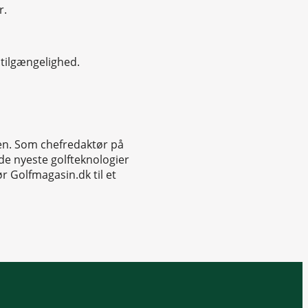
r.
 tilgængelighed.
nen. Som chefredaktør på
de nyeste golfteknologier
r Golfmagasin.dk til et