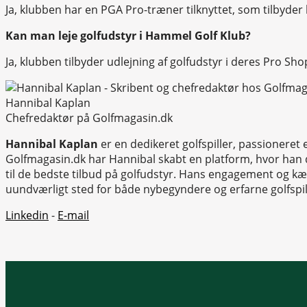
Ja, klubben har en PGA Pro-træner tilknyttet, som tilbyder 
Kan man leje golfudstyr i Hammel Golf Klub?
Ja, klubben tilbyder udlejning af golfudstyr i deres Pro Sh
Hannibal Kaplan
Chefredaktør på Golfmagasin.dk
Hannibal Kaplan
er en dedikeret golfspiller, passionere
Golfmagasin.dk har Hannibal skabt en platform, hvor han de
til de bedste tilbud på golfudstyr. Hans engagement og kærl
uundværligt sted for både nybegyndere og erfarne golfspil
Linkedin
-
E-mail