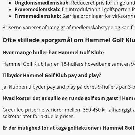
Ungdomsmedlemskab:
Reduceret pris for unge und
Prøvemedlemskab:
En introduktion til golfsporten 
Firmamedlemskab:
Særlige ordninger for virksomh
Priserne varierer afhængigt af medlemskabstype og kan fin
Ofte stillede spørgsmål om Hammel Golf Kl
Hvor mange huller har Hammel Golf Klub?
Hammel Golf Klub har en 18-hullers hovedbane samt en 9-
Tilbyder Hammel Golf Klub pay and play?
Ja, klubben tilbyder pay and play på deres 9-hullers par 3-
Hvad koster det at spille en runde golf som gæst i Ham
Greenfee-priserne varierer mellem 350-450 kr. afhængigt 
sekretariatet for aktuelle priser.
Er der mulighed for at tage golflektioner i Hammel Golf