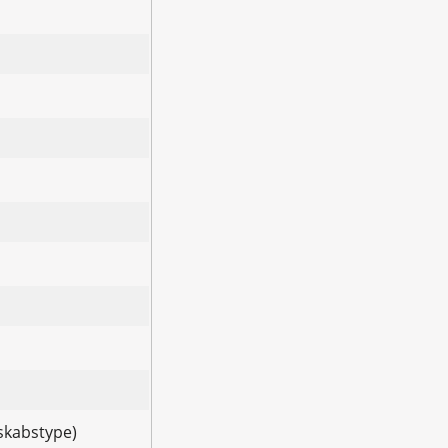
mskabstype)