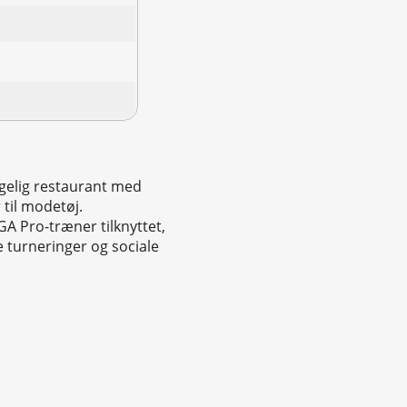
ggelig restaurant med
 til modetøj.
A Pro-træner tilknyttet,
 turneringer og sociale