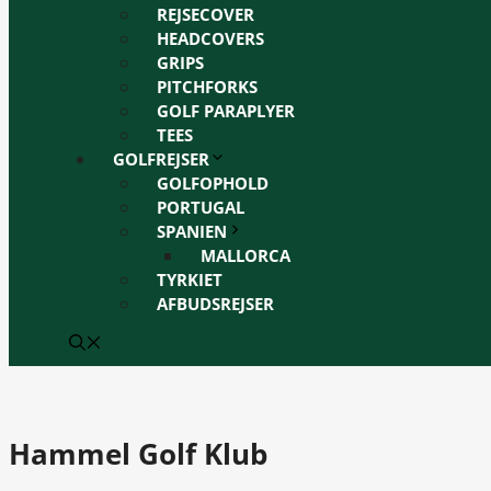
REJSECOVER
HEADCOVERS
GRIPS
PITCHFORKS
GOLF PARAPLYER
TEES
GOLFREJSER
GOLFOPHOLD
PORTUGAL
SPANIEN
MALLORCA
TYRKIET
AFBUDSREJSER
Hammel Golf Klub