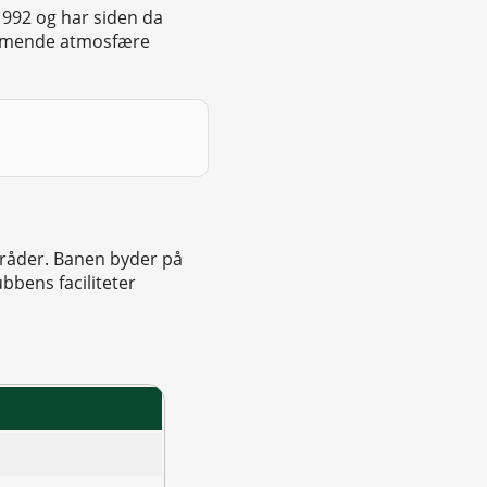
1992 og har siden da
kommende atmosfære
mråder. Banen byder på
bbens faciliteter