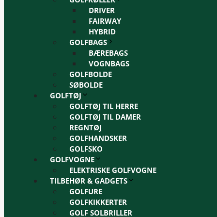
DRIVER
FAIRWAY
HYBRID
GOLFBAGS
BÆREBAGS
VOGNBAGS
GOLFBOLDE
SØBOLDE
GOLFTØJ
GOLFTØJ TIL HERRE
GOLFTØJ TIL DAMER
REGNTØJ
GOLFHANDSKER
GOLFSKO
GOLFVOGNE
ELEKTRISKE GOLFVOGNE
TILBEHØR & GADGETS
GOLFURE
GOLFKIKKERTER
GOLF SOLBRILLER