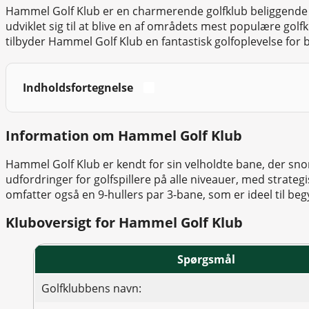
Hammel Golf Klub er en charmerende golfklub beliggende i
udviklet sig til at blive en af områdets mest populære 
tilbyder Hammel Golf Klub en fantastisk golfoplevelse fo
Indholdsfortegnelse
Information om Hammel Golf Klub
Hammel Golf Klub er kendt for sin velholdte bane, der s
udfordringer for golfspillere på alle niveauer, med strate
omfatter også en 9-hullers par 3-bane, som er ideel til be
Kluboversigt for Hammel Golf Klub
Spørgsmål
Golfklubbens navn: