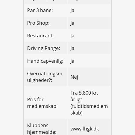
Par 3 bane:
Ja
Pro Shop:
Ja
Restaurant:
Ja
Driving Range:
Ja
Handicapvenlig:
Ja
Overnatningsm
Nej
uligheder?:
Fra 5.800 kr.
Pris for
årligt
medlemskab:
(fuldtidsmedlem
skab)
Klubbens
www.fhgk.dk
hjemmeside: