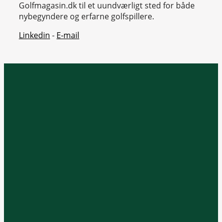
Golfmagasin.dk til et uundværligt sted for både
nybegyndere og erfarne golfspillere.
Linkedin
-
E-mail