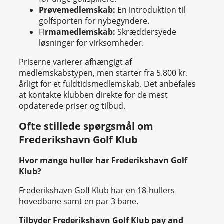
Prøvemedlemskab:
En introduktion til
golfsporten for nybegyndere.
Fi
rmamedlemskab:
Skræddersyede
løsninger for virksomheder.
Priserne varierer afhængigt af
medlemskabstypen, men starter fra 5.800 kr.
årligt for et fuldtidsmedlemskab. Det anbefales
at kontakte klubben direkte for de mest
opdaterede priser og tilbud.
Ofte stillede spørgsmål om
Frederikshavn Golf Klub
Hvor mange huller har Frederikshavn Golf
Klub?
Frederikshavn Golf Klub har en 18-hullers
hovedbane samt en par 3 bane.
Tilbyder Frederikshavn Golf Klub pay and