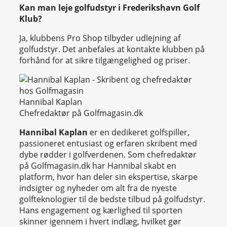
Kan man leje golfudstyr i Frederikshavn Golf
Klub?
Ja, klubbens Pro Shop tilbyder udlejning af
golfudstyr. Det anbefales at kontakte klubben på
forhånd for at sikre tilgængelighed og priser.
Hannibal Kaplan
Chefredaktør på Golfmagasin.dk
Hannibal Kaplan
er en dedikeret golfspiller,
passioneret entusiast og erfaren skribent med
dybe rødder i golfverdenen. Som chefredaktør
på Golfmagasin.dk har Hannibal skabt en
platform, hvor han deler sin ekspertise, skarpe
indsigter og nyheder om alt fra de nyeste
golfteknologier til de bedste tilbud på golfudstyr.
Hans engagement og kærlighed til sporten
skinner igennem i hvert indlæg, hvilket gør