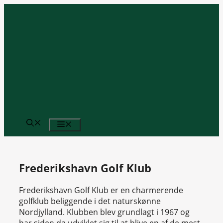
Hop
til
indhold
MENU
Frederikshavn Golf Klub
Frederikshavn Golf Klub er en charmerende
golfklub beliggende i det naturskønne
Nordjylland. Klubben blev grundlagt i 1967 og