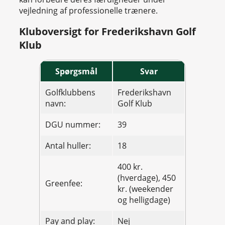
vejledning af professionelle trænere.
Kluboversigt for Frederikshavn Golf
Klub
Spørgsmål
Svar
Golfklubbens
Frederikshavn
navn:
Golf Klub
DGU nummer:
39
Antal huller:
18
400 kr.
(hverdage), 450
Greenfee:
kr. (weekender
og helligdage)
Pay and play:
Nej