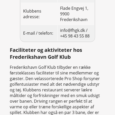
Flade Engvej 1,
Klubbens
9900
adresse:
Frederikshavn
info@fhgk.dk /
E-mail / telefon:
+45 98 43 55 88
Faciliteter og aktiviteter hos
Frederikshavn Golf Klub
Frederikshavn Golf Klub tilbyder en række
førsteklasses faciliteter til sine medlemmer og
gæster. Den velassorterede Pro Shop forsyner
golfentusiaster med alt det nødvendige udstyr
og tøj. Klubbens restaurant serverer lækre
måltider og forfriskninger med en smuk udsigt
over banen. Driving rangen er perfekt til at
varme op eller træne forskellige aspekter af
spillet. Klubben har også en par 3 bane, der er