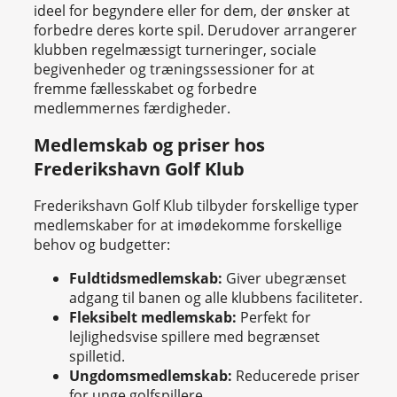
ideel for begyndere eller for dem, der ønsker at
forbedre deres korte spil. Derudover arrangerer
klubben regelmæssigt turneringer, sociale
begivenheder og træningssessioner for at
fremme fællesskabet og forbedre
medlemmernes færdigheder.
Medlemskab og priser hos
Frederikshavn Golf Klub
Frederikshavn Golf Klub tilbyder forskellige typer
medlemskaber for at imødekomme forskellige
behov og budgetter:
Fuldtidsmedlemskab:
Giver ubegrænset
adgang til banen og alle klubbens faciliteter.
Fleksibelt medlemskab:
Perfekt for
lejlighedsvise spillere med begrænset
spilletid.
Ungdomsmedlemskab:
Reducerede priser
for unge golfspillere.