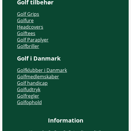
Golf tilbehør
Golf Grips
Golfure
Headcovers
Golftees
Golf Paraplyer
Golfbriller
Golf i Danmark
Golfklubber i Danmark
Golfmedlemskaber
Golf handicap
Golfudtryk
Golfregler
Golfophold
Information