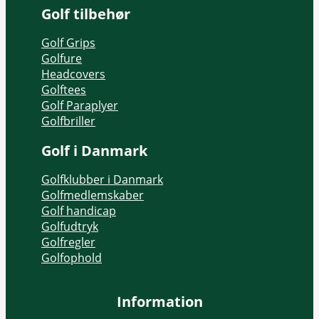
Golf tilbehør
Golf Grips
Golfure
Headcovers
Golftees
Golf Paraplyer
Golfbriller
Golf i Danmark
Golfklubber i Danmark
Golfmedlemskaber
Golf handicap
Golfudtryk
Golfregler
Golfophold
Information