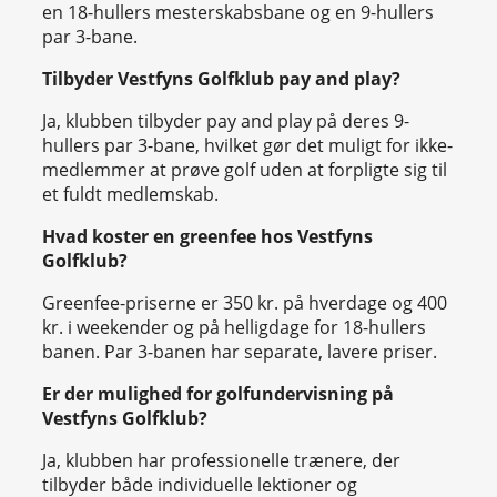
en 18-hullers mesterskabsbane og en 9-hullers
par 3-bane.
Tilbyder Vestfyns Golfklub pay and play?
Ja, klubben tilbyder pay and play på deres 9-
hullers par 3-bane, hvilket gør det muligt for ikke-
medlemmer at prøve golf uden at forpligte sig til
et fuldt medlemskab.
Hvad koster en greenfee hos Vestfyns
Golfklub?
Greenfee-priserne er 350 kr. på hverdage og 400
kr. i weekender og på helligdage for 18-hullers
banen. Par 3-banen har separate, lavere priser.
Er der mulighed for golfundervisning på
Vestfyns Golfklub?
Ja, klubben har professionelle trænere, der
tilbyder både individuelle lektioner og