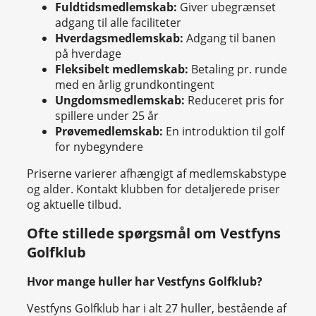
Fuldtidsmedlemskab:
Giver ubegrænset
adgang til alle faciliteter
Hverdagsmedlemskab:
Adgang til banen
på hverdage
Fleksibelt medlemskab:
Betaling pr. runde
med en årlig grundkontingent
Ungdomsmedlemskab:
Reduceret pris for
spillere under 25 år
Prøvemedlemskab:
En introduktion til golf
for nybegyndere
Priserne varierer afhængigt af medlemskabstype
og alder. Kontakt klubben for detaljerede priser
og aktuelle tilbud.
Ofte stillede spørgsmål om Vestfyns
Golfklub
Hvor mange huller har Vestfyns Golfklub?
Vestfyns Golfklub har i alt 27 huller, bestående af