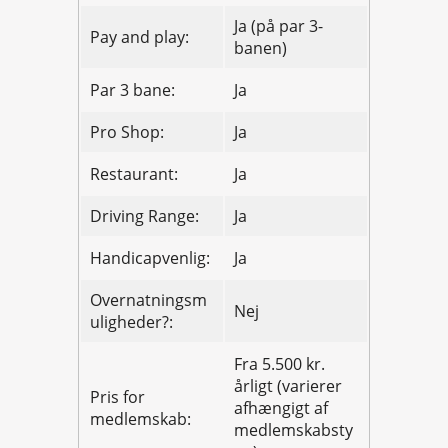
Ja (på par 3-
Pay and play:
banen)
Par 3 bane:
Ja
Pro Shop:
Ja
Restaurant:
Ja
Driving Range:
Ja
Handicapvenlig:
Ja
Overnatningsm
Nej
uligheder?:
Fra 5.500 kr.
årligt (varierer
Pris for
afhængigt af
medlemskab:
medlemskabsty