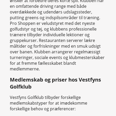
ønsker at forbedre deres korte spil. Klubben har
en omfattende driving range med både
overdækkede og udendørs udslagssteder,
putting greens og indspilsområder til træning.
Pro Shoppen er veludstyret med det nyeste
golfudstyr og tøj, og klubbens professionelle
trænere tilbyder individuelle lektioner og
gruppekurser. Restauranten serverer lækre
måltider og forfriskninger med en smuk udsigt
over banen. Klubben arrangerer regelmæssigt
turneringer, sociale events og klubmesterskaber
for at fremme fællesskabet blandt
medlemmerne.
Medlemskab og priser hos Vestfyns
Golfklub
Vestfyns Golfklub tilbyder forskellige
medlemskabstyper for at imødekomme
forskellige behov og præferencer: