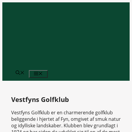
Hop
til
indhold
MENU
Vestfyns Golfklub
Vestfyns Golfklub er en charmerende golfklub
beliggende i hjertet af Fyn, omgivet af smuk natur
og idylliske landskaber. Klubben blev grundlagt i