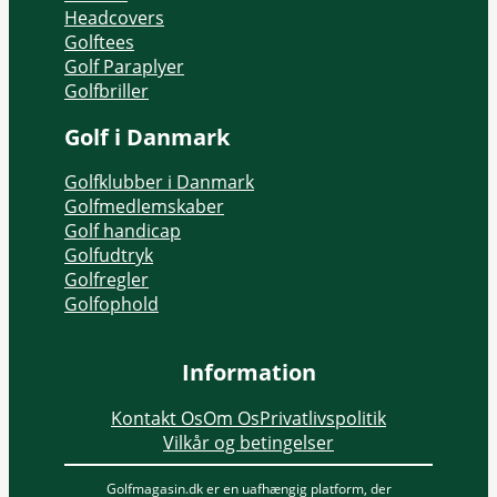
Headcovers
Golftees
Golf Paraplyer
Golfbriller
Golf i Danmark
Golfklubber i Danmark
Golfmedlemskaber
Golf handicap
Golfudtryk
Golfregler
Golfophold
Information
Kontakt Os
Om Os
Privatlivspolitik
Vilkår og betingelser
Golfmagasin.dk er en uafhængig platform, der