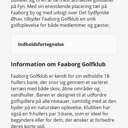
udviklet sig til en af de mest attraktive golfbaner
på Fyn. Med sin enestående placering tæt på
Faaborg by og med udsigt over Det Sydfynske
Øhav, tilbyder Faaborg Golfklub en unik
golfoplevelse for både medlemmer og gæster.
Indholdsfortegnelse
Information om Faaborg Golfklub
Faaborg Golfklub er kendt for sin velholdte 18-
hullers bane, der snor sig gennem et varieret
terræn med både skov, åbne områder og
vandhuller. Banen er designet til at udfordre
golfspillere på alle niveauer, samtidig med at den
byder på en naturskøn oplevelse. Klubben har
også en 9-hullers par 3-bane, som er ideel for
begyndere eller for dem, der ønsker at forbedre
deres korte spil.