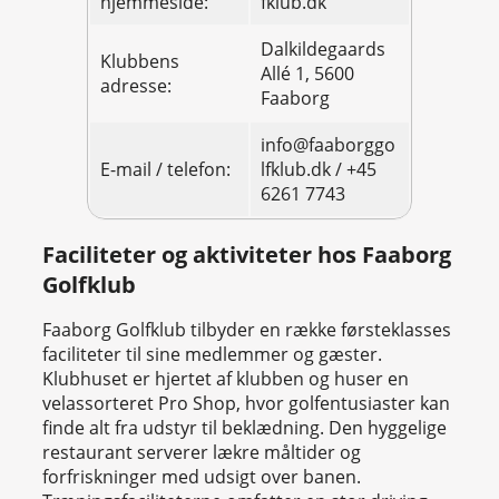
hjemmeside:
fklub.dk
Dalkildegaards
Klubbens
Allé 1, 5600
adresse:
Faaborg
info@faaborggo
E-mail / telefon:
lfklub.dk / +45
6261 7743
Faciliteter og aktiviteter hos Faaborg
Golfklub
Faaborg Golfklub tilbyder en række førsteklasses
faciliteter til sine medlemmer og gæster.
Klubhuset er hjertet af klubben og huser en
velassorteret Pro Shop, hvor golfentusiaster kan
finde alt fra udstyr til beklædning. Den hyggelige
restaurant serverer lækre måltider og
forfriskninger med udsigt over banen.