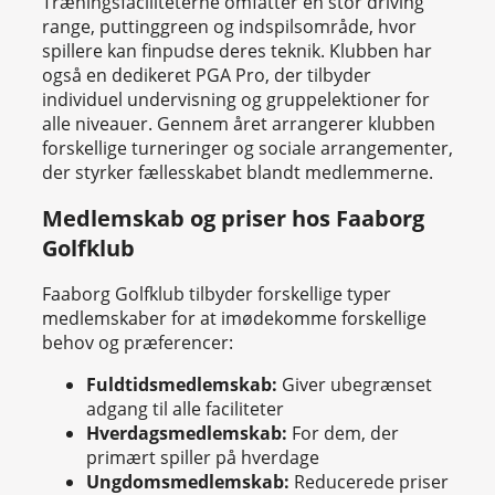
Træningsfaciliteterne omfatter en stor driving
range, puttinggreen og indspilsområde, hvor
spillere kan finpudse deres teknik. Klubben har
også en dedikeret PGA Pro, der tilbyder
individuel undervisning og gruppelektioner for
alle niveauer. Gennem året arrangerer klubben
forskellige turneringer og sociale arrangementer,
der styrker fællesskabet blandt medlemmerne.
Medlemskab og priser hos Faaborg
Golfklub
Faaborg Golfklub tilbyder forskellige typer
medlemskaber for at imødekomme forskellige
behov og præferencer:
Fuldtidsmedlemskab:
Giver ubegrænset
adgang til alle faciliteter
Hverdagsmedlemskab:
For dem, der
primært spiller på hverdage
Ungdomsmedlemskab:
Reducerede priser