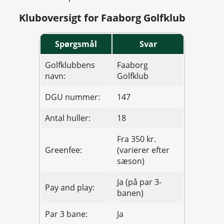
Kluboversigt for Faaborg Golfklub
Spørgsmål
Svar
Golfklubbens
Faaborg
navn:
Golfklub
DGU nummer:
147
Antal huller:
18
Fra 350 kr.
Greenfee:
(varierer efter
sæson)
Ja (på par 3-
Pay and play:
banen)
Par 3 bane:
Ja