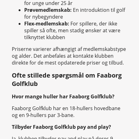
for unge under 25 år
Prøvemedlemskab:
En introduktion til golf
for nybegyndere
Flex-medlemskab:
For spillere, der ikke
spiller så ofte, men stadig ønsker at være
tilknyttet klubben
Priserne varierer afhængigt af medlemskabstype
og alder. Det anbefales at kontakte klubben
direkte for de mest opdaterede priser og tilbud.
Ofte stillede spørgsmål om Faaborg
Golfklub
Hvor mange huller har Faaborg Golfklub?
Faaborg Golfklub har en 18-hullers hovedbane
og en 9-hullers par 3-bane.
Tilbyder Faaborg Golfklub pay and play?
Ja, klubben tilbyder pay and play på deres 9-