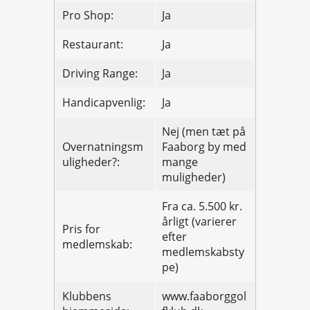
Pro Shop:
Ja
Restaurant:
Ja
Driving Range:
Ja
Handicapvenlig:
Ja
Nej (men tæt på
Overnatningsm
Faaborg by med
uligheder?:
mange
muligheder)
Fra ca. 5.500 kr.
årligt (varierer
Pris for
efter
medlemskab:
medlemskabsty
pe)
Klubbens
www.faaborggol