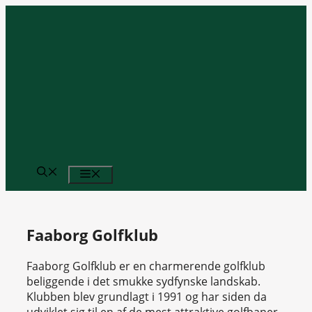
Hop
til
indhold
MENU
Faaborg Golfklub
Faaborg Golfklub er en charmerende golfklub
beliggende i det smukke sydfynske landskab.
Klubben blev grundlagt i 1991 og har siden da