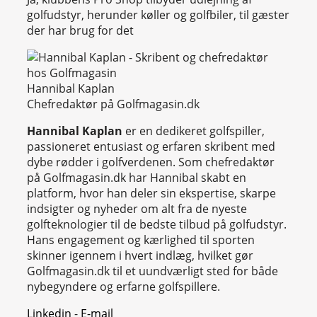
golfudstyr, herunder køller og golfbiler, til gæster
der har brug for det
Hannibal Kaplan
Chefredaktør på Golfmagasin.dk
Hannibal Kaplan
er en dedikeret golfspiller,
passioneret entusiast og erfaren skribent med
dybe rødder i golfverdenen. Som chefredaktør
på Golfmagasin.dk har Hannibal skabt en
platform, hvor han deler sin ekspertise, skarpe
indsigter og nyheder om alt fra de nyeste
golfteknologier til de bedste tilbud på golfudstyr.
Hans engagement og kærlighed til sporten
skinner igennem i hvert indlæg, hvilket gør
Golfmagasin.dk til et uundværligt sted for både
nybegyndere og erfarne golfspillere.
Linkedin
-
E-mail