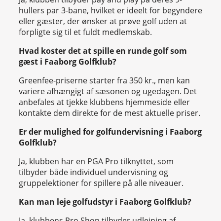
hullers par 3-bane, hvilket er ideelt for begyndere
eller gæster, der ønsker at prøve golf uden at
forpligte sig til et fuldt medlemskab.
Hvad koster det at spille en runde golf som
gæst i Faaborg Golfklub?
Greenfee-priserne starter fra 350 kr., men kan
variere afhængigt af sæsonen og ugedagen. Det
anbefales at tjekke klubbens hjemmeside eller
kontakte dem direkte for de mest aktuelle priser.
Er der mulighed for golfundervisning i Faaborg
Golfklub?
Ja, klubben har en PGA Pro tilknyttet, som
tilbyder både individuel undervisning og
gruppelektioner for spillere på alle niveauer.
Kan man leje golfudstyr i Faaborg Golfklub?
Ja, klubbens Pro Shop tilbyder udlejning af