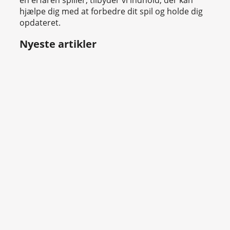
en erfaren spiller, tilbyder vi indhold, der kan
hjælpe dig med at forbedre dit spil og holde dig
opdateret.
Nyeste artikler