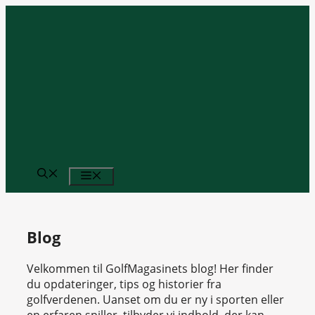
Hop
til
indhold
MENU
Blog
Velkommen til GolfMagasinets blog! Her finder
du opdateringer, tips og historier fra
golfverdenen. Uanset om du er ny i sporten eller