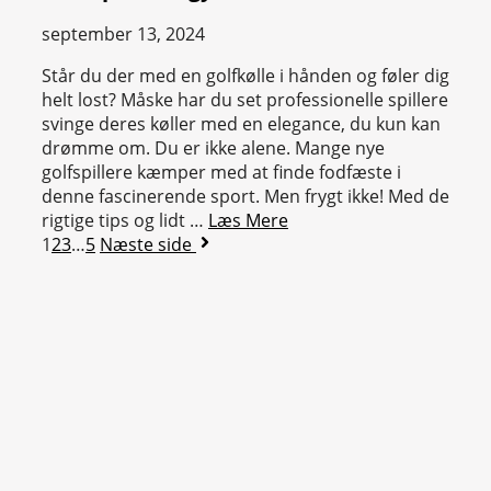
september 13, 2024
Står du der med en golfkølle i hånden og føler dig
helt lost? Måske har du set professionelle spillere
svinge deres køller med en elegance, du kun kan
drømme om. Du er ikke alene. Mange nye
golfspillere kæmper med at finde fodfæste i
denne fascinerende sport. Men frygt ikke! Med de
rigtige tips og lidt …
Læs Mere
1
2
3
…
5
Næste side