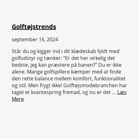
Golftøjstrends
september 16, 2024
Står du og kigger ind i dit klædeskab fyldt med
golfudstyr og tænker: “Er det her virkelig det
bedste, jeg kan præstere på banen?” Du er ikke
alene. Mange golfspillere kæmper med at finde
den rette balance mellem komfort, funktionalitet
og stil. Men frygt ikke! Golftøjsmodebranchen har
taget et kvantespring fremad, og nu er det …
Læs
Mere