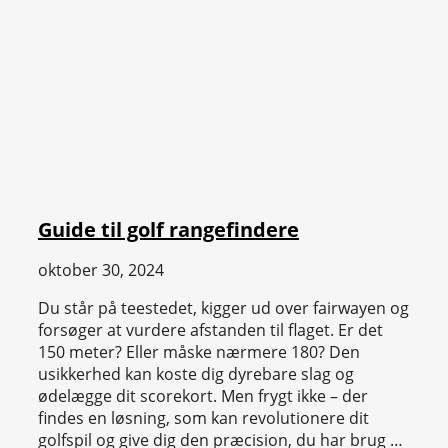
Guide til golf rangefindere
oktober 30, 2024
Du står på teestedet, kigger ud over fairwayen og
forsøger at vurdere afstanden til flaget. Er det
150 meter? Eller måske nærmere 180? Den
usikkerhed kan koste dig dyrebare slag og
ødelægge dit scorekort. Men frygt ikke – der
findes en løsning, som kan revolutionere dit
golfspil og give dig den præcision, du har brug …