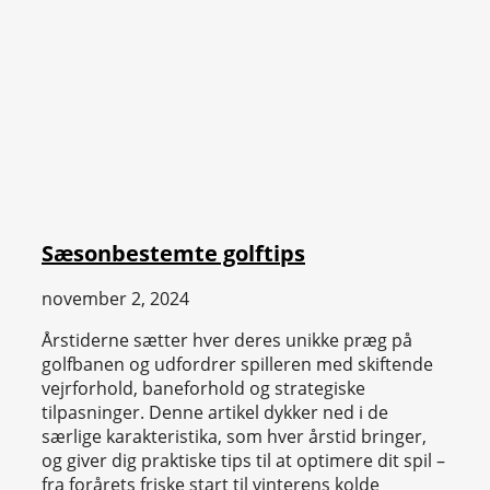
Sæsonbestemte golftips
november 2, 2024
Årstiderne sætter hver deres unikke præg på
golfbanen og udfordrer spilleren med skiftende
vejrforhold, baneforhold og strategiske
tilpasninger. Denne artikel dykker ned i de
særlige karakteristika, som hver årstid bringer,
og giver dig praktiske tips til at optimere dit spil –
fra forårets friske start til vinterens kolde