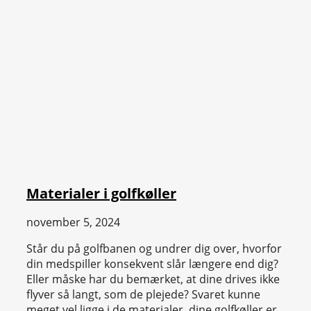
Materialer i golfkøller
november 5, 2024
Står du på golfbanen og undrer dig over, hvorfor
din medspiller konsekvent slår længere end dig?
Eller måske har du bemærket, at dine drives ikke
flyver så langt, som de plejede? Svaret kunne
meget vel ligge i de materialer, dine golfkøller er